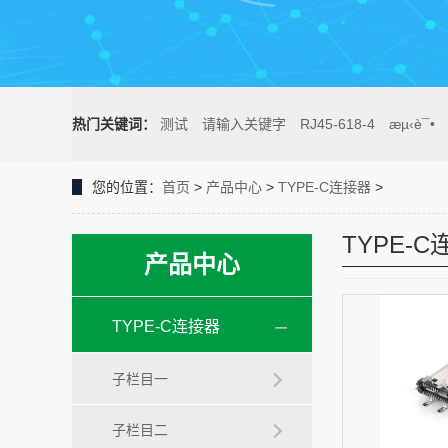
热门关键词：
测试
请输入关键字
RJ45-618-4
æµ‹è¯•
您的位置：
首页
>
产品中心
>
TYPE-C连接器
>
TYPE-
产品中心
TYPE-C连接器
子栏目一
子栏目二