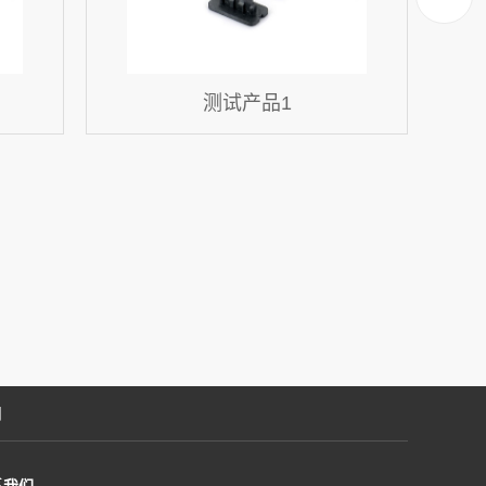
测试产品1
们