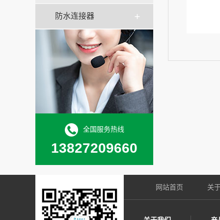
防水连接器
全国服务热线
13827209660
网站首页
关